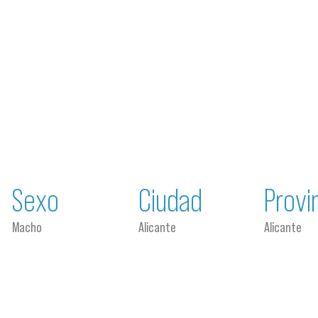
Sexo
Ciudad
Provi
Macho
Alicante
Alicante