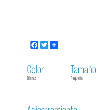
!
Facebook
Twitter
Compartir
Color
Tamaño
Blanco
Pequeño
Adiestramiento