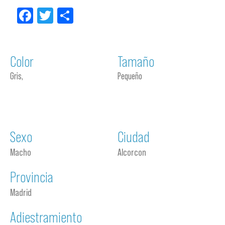
Facebook
Twitter
Compartir
Color
Tamaño
Gris,
Pequeño
Sexo
Ciudad
Macho
Alcorcon
Provincia
Madrid
Adiestramiento