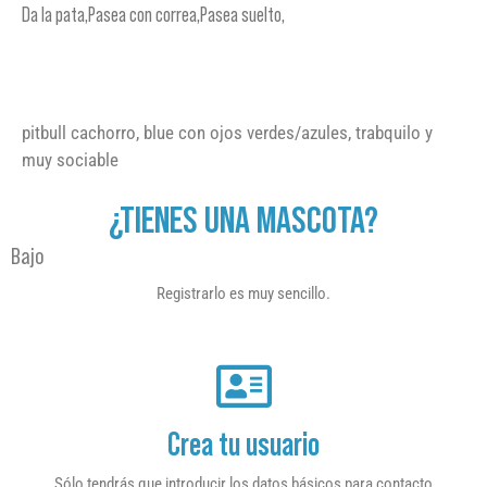
Da la pata,Pasea con correa,Pasea suelto,
pitbull cachorro, blue con ojos verdes/azules, trabquilo y
muy sociable
¿TIENES UNA MASCOTA?
Bajo
Registrarlo es muy sencillo.
Crea tu usuario
Sólo tendrás que introducir los datos básicos para contacto