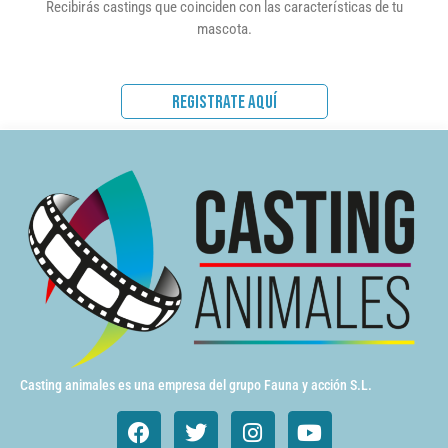
Recibirás castings que coinciden con las características de tu
mascota.
REGISTRATE AQUÍ
Casting animales es una empresa del grupo Fauna y acción S.L.