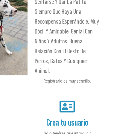
Sentarse Y Dar La Patita,
Siempre Que Haya Una
Recompensa Esperándole. Muy
Dócil Y Amigable. Genial Con
Niños Y Adultos. Buena
Relación Con El Resto De
Perros, Gatos Y Cualquier
Animal.
Registrarlo es muy sencillo.
Crea tu usuario
Sólo tendrás que introducir