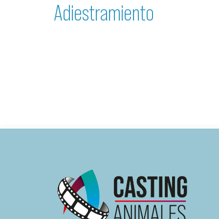
Adiestramiento