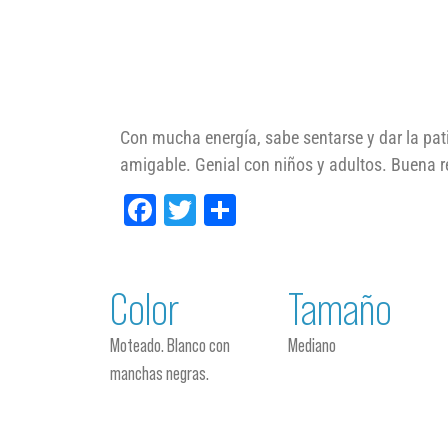
Con mucha energía, sabe sentarse y dar la pa
amigable. Genial con niños y adultos. Buena re
Facebook
Twitter
Compartir
Color
Tamaño
Moteado. Blanco con
Mediano
manchas negras.