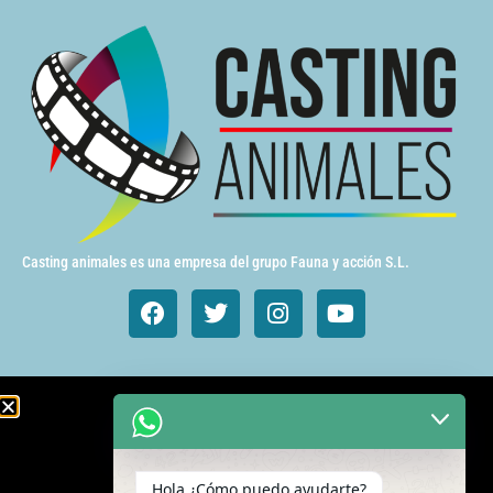
Casting animales es una empresa del grupo Fauna y acción S.L.
Animales de cine y TV
Aves exóticas
Hola ¿Cómo puedo ayudarte?
Gatos