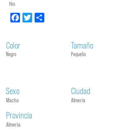
No
Facebook
Twitter
Compartir
Color
Tamaño
Negro
Pequeño
Sexo
Ciudad
Macho
Almeria
Provincia
Almeria