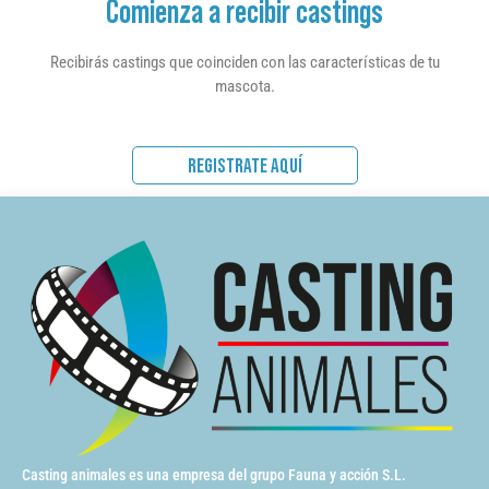
Comienza a recibir castings
Recibirás castings que coinciden con las características de tu
mascota.
REGISTRATE AQUÍ
Casting animales es una empresa del grupo Fauna y acción S.L.