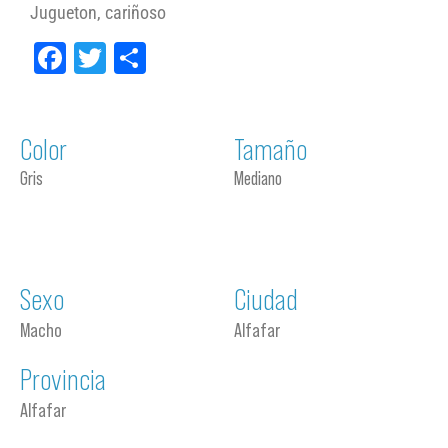
Jugueton, cariñoso
Facebook
Twitter
Compartir
Color
Tamaño
Gris
Mediano
Sexo
Ciudad
Macho
Alfafar
Provincia
Alfafar