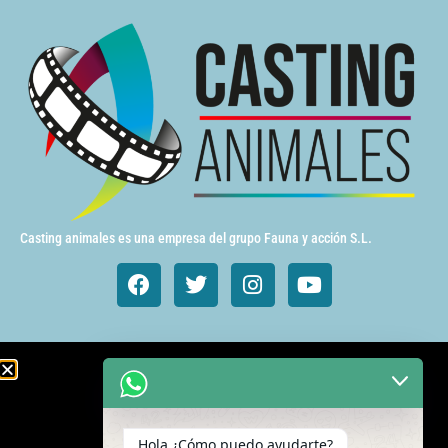
Casting animales es una empresa del grupo Fauna y acción S.L.
Animales de cine y TV
Aves exóticas
Hola ¿Cómo puedo ayudarte?
Gatos