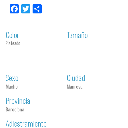
Facebook
Twitter
Compartir
Color
Tamaño
Plateado
Sexo
Ciudad
Macho
Manresa
Provincia
Barcelona
Adiestramiento