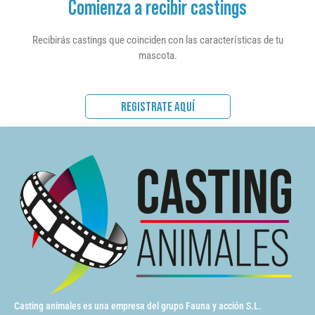
Comienza a recibir castings
Recibirás castings que coinciden con las características de tu
mascota.
REGISTRATE AQUÍ
Casting animales es una empresa del grupo Fauna y acción S.L.