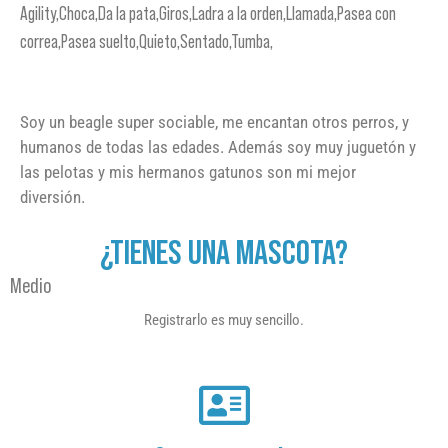
Agility,Choca,Da la pata,Giros,Ladra a la orden,Llamada,Pasea con
correa,Pasea suelto,Quieto,Sentado,Tumba,
Soy un beagle super sociable, me encantan otros perros, y
humanos de todas las edades. Además soy muy juguetón y
las pelotas y mis hermanos gatunos son mi mejor
diversión.
¿TIENES UNA MASCOTA?
Medio
Registrarlo es muy sencillo.