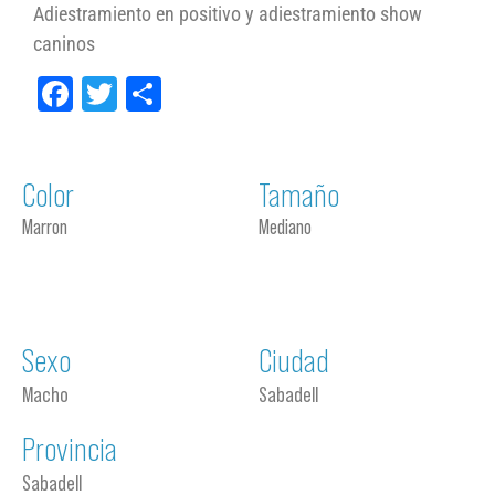
Adiestramiento en positivo y adiestramiento show
caninos
Facebook
Twitter
Compartir
Color
Tamaño
Marron
Mediano
Sexo
Ciudad
Macho
Sabadell
Provincia
Sabadell