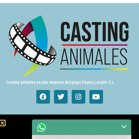
Casting animales es una empresa del grupo Fauna y acción S.L.
Animales de cine y TV