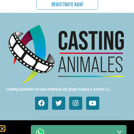
REGISTRATE AQUÍ
Casting animales es una empresa del grupo Fauna y acción S.L.
Animales de cine y TV