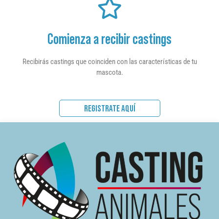
Comienza a recibir castings
Recibirás castings que coinciden con las características de tu
mascota.
REGISTRATE AQUÍ