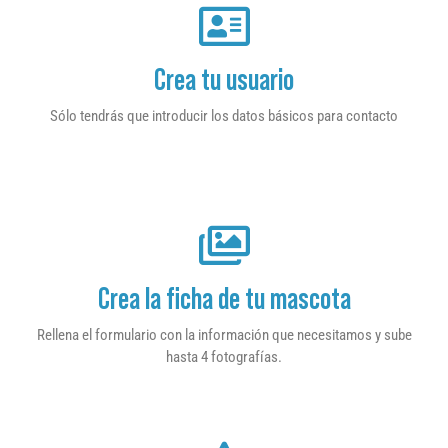
Crea tu usuario
Sólo tendrás que introducir los datos básicos para contacto
Crea la ficha de tu mascota
Rellena el formulario con la información que necesitamos y sube
hasta 4 fotografías.