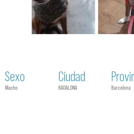
Sexo
Ciudad
Provi
Macho
BADALONA
Barcelona