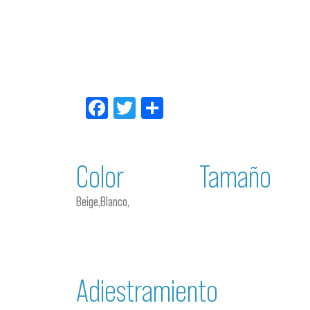
Facebook
Twitter
Compartir
Color
Tamaño
Beige,Blanco,
Adiestramiento