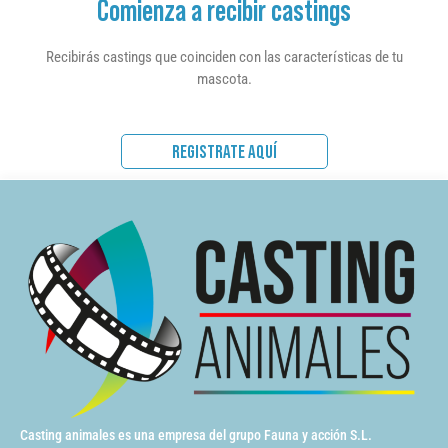
Comienza a recibir castings
Recibirás castings que coinciden con las características de tu
mascota.
REGISTRATE AQUÍ
Casting animales es una empresa del grupo Fauna y acción S.L.