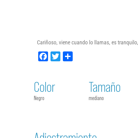
Cariñoso, viene cuando lo llamas, es tranquilo
Facebook
Twitter
Compartir
Color
Tamaño
Negro
mediano
Adiestramiento