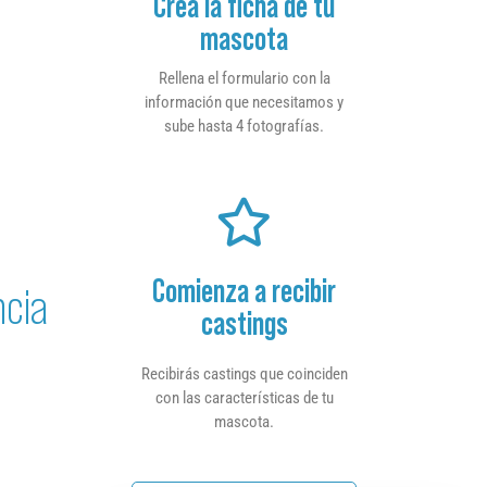
Crea la ficha de tu
mascota
Rellena el formulario con la
información que necesitamos y
sube hasta 4 fotografías.
Comienza a recibir
ncia
castings
Recibirás castings que coinciden
con las características de tu
mascota.