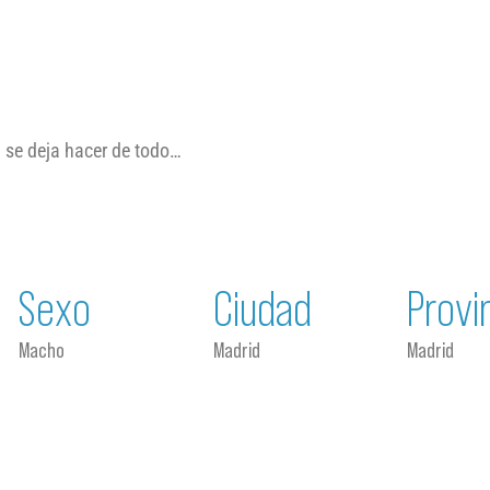
, se deja hacer de todo…
Sexo
Ciudad
Provi
Macho
Madrid
Madrid