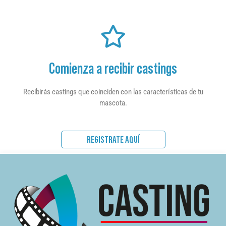
Comienza a recibir castings
Recibirás castings que coinciden con las características de tu
mascota.
REGISTRATE AQUÍ