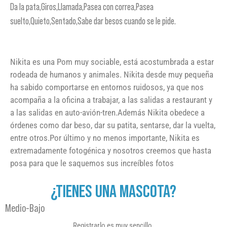
Da la pata,Giros,Llamada,Pasea con correa,Pasea
suelto,Quieto,Sentado,Sabe dar besos cuando se le pide.
Nikita es una Pom muy sociable, está acostumbrada a estar
rodeada de humanos y animales. Nikita desde muy pequeña
ha sabido comportarse en entornos ruidosos, ya que nos
acompaña a la oficina a trabajar, a las salidas a restaurant y
a las salidas en auto-avión-tren.Además Nikita obedece a
órdenes como dar beso, dar su patita, sentarse, dar la vuelta,
entre otros.Por último y no menos importante, Nikita es
extremadamente fotogénica y nosotros creemos que hasta
posa para que le saquemos sus increíbles fotos
¿TIENES UNA MASCOTA?
Medio-Bajo
Registrarlo es muy sencillo.