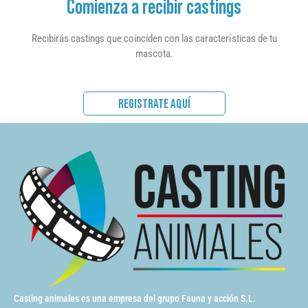
Comienza a recibir castings
Recibirás castings que coinciden con las características de tu
mascota.
REGISTRATE AQUÍ
Casting animales es una empresa del grupo Fauna y acción S.L.