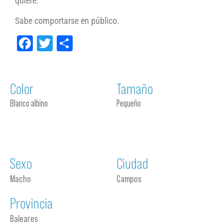
quiere.
Sabe comportarse en público.
Facebook
Twitter
Compartir
Color
Tamaño
Blanco albino
Pequeño
Sexo
Ciudad
Macho
Campos
Provincia
Baleares