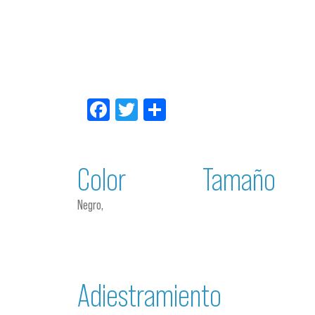
Facebook
Twitter
Compartir
Color
Tamaño
Negro,
Adiestramiento