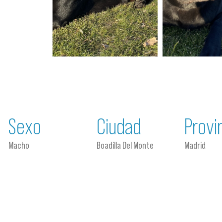
Sexo
Ciudad
Provi
Macho
Boadilla Del Monte
Madrid