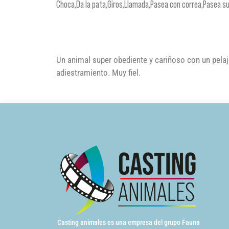
Choca,Da la pata,Giros,Llamada,Pasea con correa,Pasea su
Un animal super obediente y cariñoso con un pelaj
adiestramiento. Muy fiel.
Casting animales es una empresa del grupo Fauna