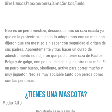
Giros,Llamada,Pasea con correa,Quieto,Sentado,Tumba,
Neo es un perro mestizo, desconocemos su raza exacta ya
que en la protectora, cuando lo adoptamos con un mes nos
dijeron que era mestizo sin saber con seguridad el origen de
sus padres. Aparentemente y tras hacer un curso de
adiestramiento nos dijeron que podía tener raza de Pastor
Belga y de galgo, con posibilidad de alguna otra raza más. Es
un perro muy bueno, obediente, activo para correr mucho y
muy juguetón.Neo es muy sociable tanto con perros como
con las personas.
¿TIENES UNA MASCOTA?
Medio-Alto
Registrarlo es muy sencillo.