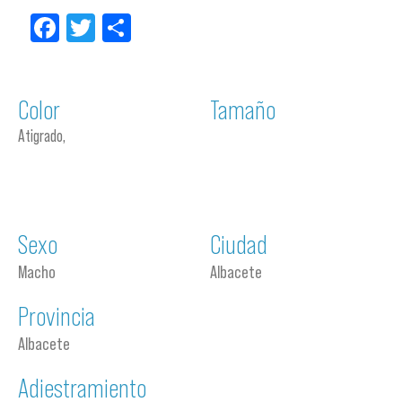
Facebook
Twitter
Compartir
Color
Tamaño
Atigrado,
Sexo
Ciudad
Macho
Albacete
Provincia
Albacete
Adiestramiento