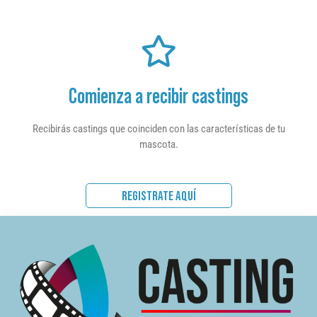
Comienza a recibir castings
Recibirás castings que coinciden con las características de tu
mascota.
REGISTRATE AQUÍ