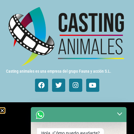
Casting animales es una empresa del grupo Fauna y acción S.L.
Animales de cine y TV
Aves exóticas
Hola ¿Cómo puedo ayudarte?
Gatos