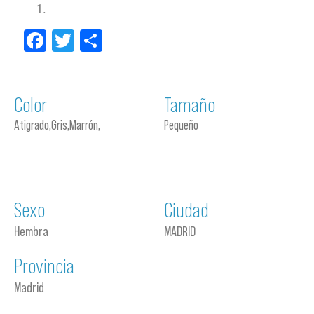
Facebook
Twitter
Compartir
Color
Tamaño
Atigrado,Gris,Marrón,
Pequeño
Sexo
Ciudad
Hembra
MADRID
Provincia
Madrid