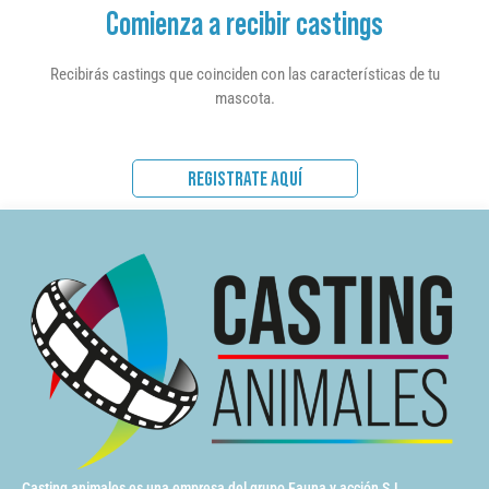
Comienza a recibir castings
Recibirás castings que coinciden con las características de tu
mascota.
REGISTRATE AQUÍ
Casting animales es una empresa del grupo Fauna y acción S.L.