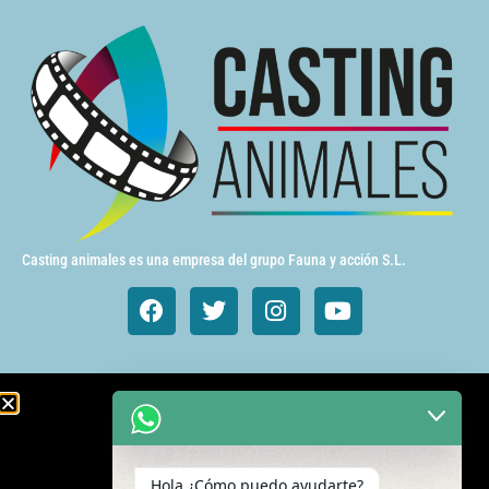
Casting animales es una empresa del grupo Fauna y acción S.L.
Animales de cine y TV
Aves exóticas
Hola ¿Cómo puedo ayudarte?
Gatos