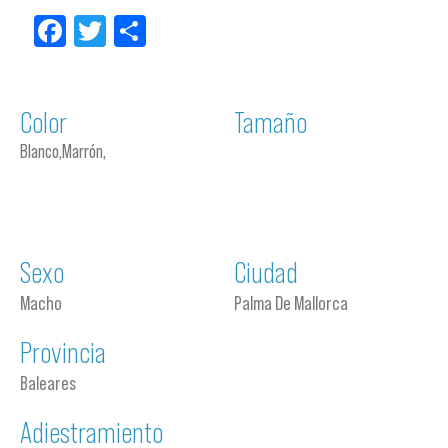
Facebook
Twitter
Compartir
Color
Tamaño
Blanco,Marrón,
Sexo
Ciudad
Macho
Palma De Mallorca
Provincia
Baleares
Adiestramiento