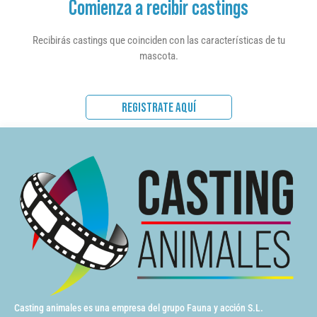
Comienza a recibir castings
Recibirás castings que coinciden con las características de tu
mascota.
REGISTRATE AQUÍ
Casting animales es una empresa del grupo Fauna y acción S.L.