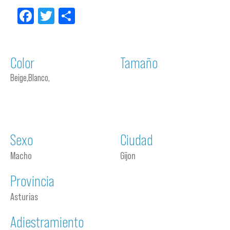
Facebook
Twitter
Compartir
Color
Tamaño
Beige,Blanco,
Sexo
Ciudad
Macho
Gijon
Provincia
Asturias
Adiestramiento