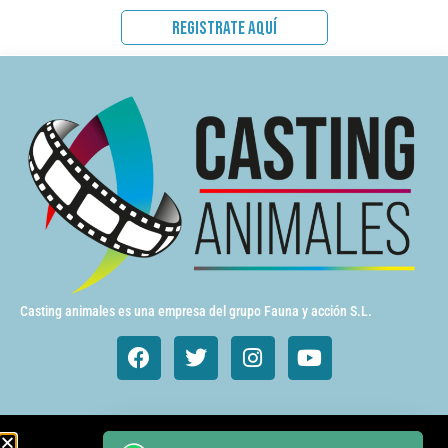
REGISTRATE AQUÍ
Casting animales es una empresa del grupo Fauna y acción S.L.