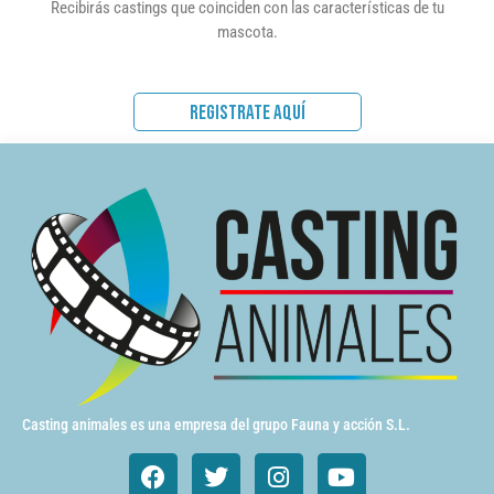
Recibirás castings que coinciden con las características de tu
mascota.
REGISTRATE AQUÍ
Casting animales es una empresa del grupo Fauna y acción S.L.