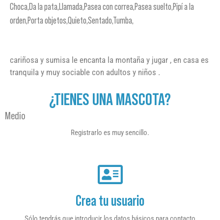
Choca,Da la pata,Llamada,Pasea con correa,Pasea suelto,Pipí a la
orden,Porta objetos,Quieto,Sentado,Tumba,
cariñosa y sumisa le encanta la montaña y jugar , en casa es
tranquila y muy sociable con adultos y niños .
¿TIENES UNA MASCOTA?
Medio
Registrarlo es muy sencillo.
Crea tu usuario
Sólo tendrás que introducir los datos básicos para contacto