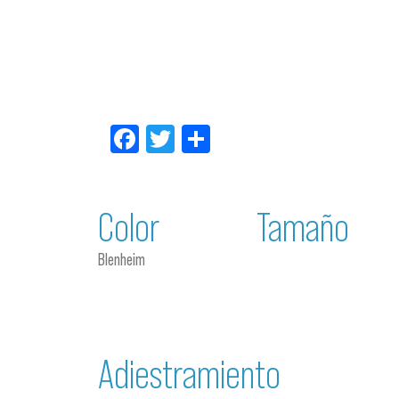
Facebook
Twitter
Compartir
Color
Tamaño
Blenheim
Adiestramiento