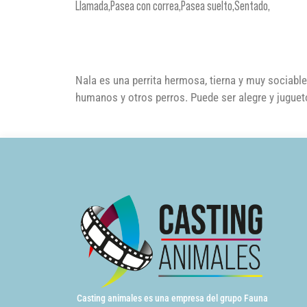
Llamada,Pasea con correa,Pasea suelto,Sentado,
Nala es una perrita hermosa, tierna y muy sociable
humanos y otros perros. Puede ser alegre y jugueto
Casting animales es una empresa del grupo Fauna