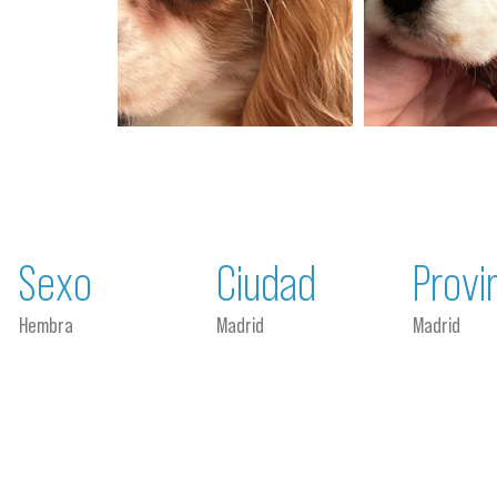
Sexo
Ciudad
Provi
Hembra
Madrid
Madrid