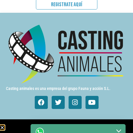
REGISTRATE AQUÍ
Casting animales es una empresa del grupo Fauna y acción S.L.
Animales de cine y TV