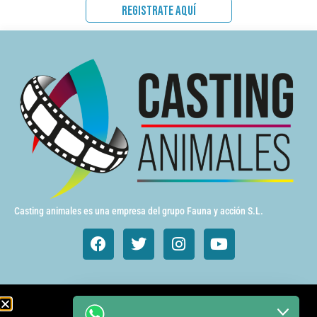
REGISTRATE AQUÍ
Casting animales es una empresa del grupo Fauna y acción S.L.
Animales de cine y TV