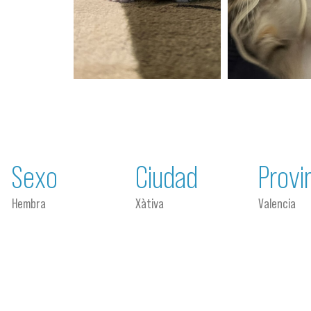
Sexo
Ciudad
Provi
Hembra
Xàtiva
Valencia