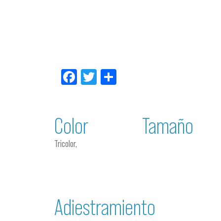
Facebook
Twitter
Compartir
Color
Tamaño
Tricolor,
Adiestramiento