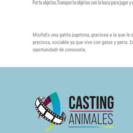
Porta objetos,Transporta objetos con la boca para jugar y 
MisifuEs una gatita jugetona, graciosa a la que l
preciosa, sociable ya que vive con gatas y perra. 
oportunidadr de conocerla.