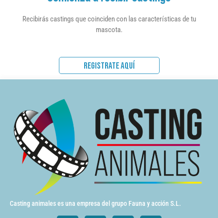
Recibirás castings que coinciden con las características de tu
mascota.
REGISTRATE AQUÍ
Casting animales es una empresa del grupo Fauna y acción S.L.