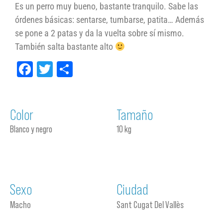
Es un perro muy bueno, bastante tranquilo. Sabe las
órdenes básicas: sentarse, tumbarse, patita… Además
se pone a 2 patas y da la vuelta sobre sí mismo.
También salta bastante alto
Facebook
Twitter
Compartir
Color
Tamaño
Blanco y negro
10 kg
Sexo
Ciudad
Macho
Sant Cugat Del Vallès