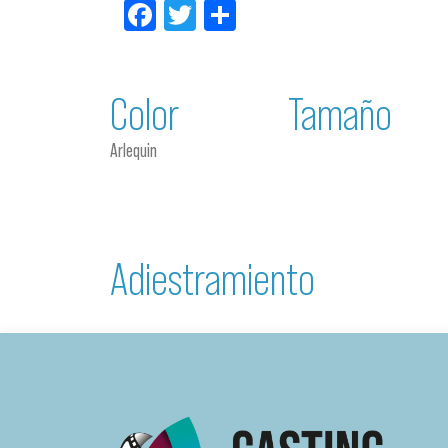
Facebook
Twitter
Compartir
Color
Tamaño
Arlequin
Adiestramiento