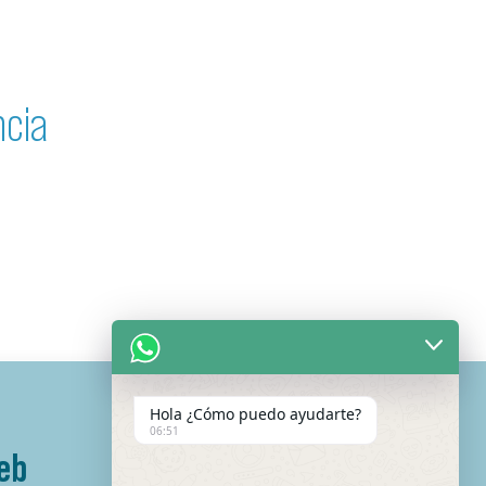
ncia
Hola ¿Cómo puedo ayudarte?
06:51
eb