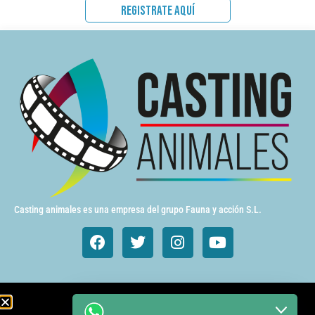
REGISTRATE AQUÍ
Casting animales es una empresa del grupo Fauna y acción S.L.
Animales de cine y TV