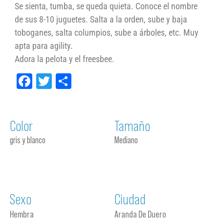
Se sienta, tumba, se queda quieta. Conoce el nombre
de sus 8-10 juguetes. Salta a la orden, sube y baja
toboganes, salta columpios, sube a árboles, etc. Muy
apta para agility.
Adora la pelota y el freesbee.
Facebook
Twitter
Compartir
Color
Tamaño
gris y blanco
Mediano
Sexo
Ciudad
Hembra
Aranda De Duero