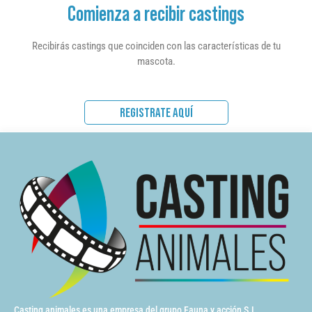
Comienza a recibir castings
Recibirás castings que coinciden con las características de tu
mascota.
REGISTRATE AQUÍ
Casting animales es una empresa del grupo Fauna y acción S.L.