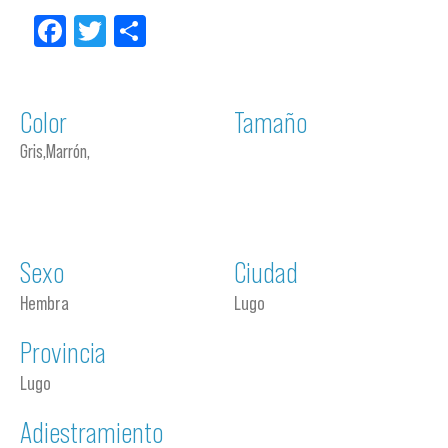
Facebook
Twitter
Compartir
Color
Tamaño
Gris,Marrón,
Sexo
Ciudad
Hembra
Lugo
Provincia
Lugo
Adiestramiento