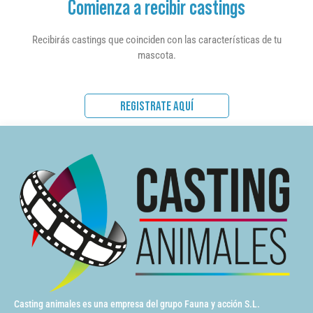
Comienza a recibir castings
Recibirás castings que coinciden con las características de tu
mascota.
REGISTRATE AQUÍ
Casting animales es una empresa del grupo Fauna y acción S.L.