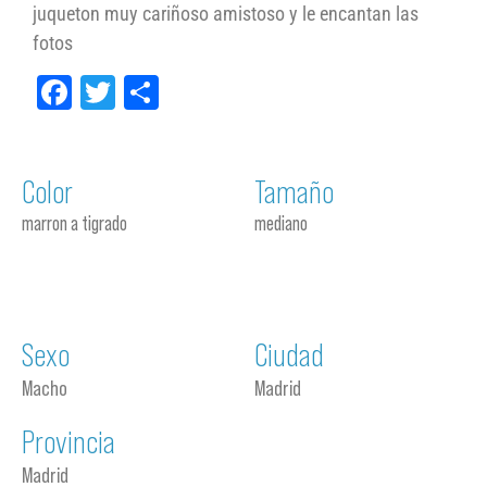
juqueton muy cariñoso amistoso y le encantan las
fotos
Facebook
Twitter
Compartir
Color
Tamaño
marron a tigrado
mediano
Sexo
Ciudad
Macho
Madrid
Provincia
Madrid