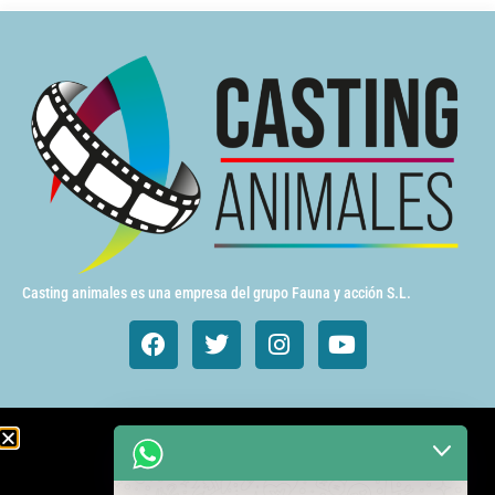
Casting animales es una empresa del grupo Fauna y acción S.L.
Animales de cine y TV