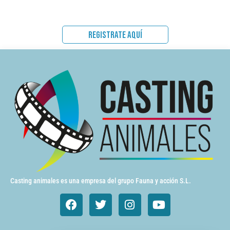
REGISTRATE AQUÍ
Casting animales es una empresa del grupo Fauna y acción S.L.