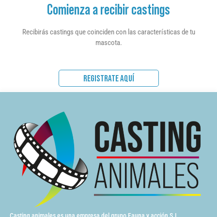
Comienza a recibir castings
Recibirás castings que coinciden con las características de tu
mascota.
REGISTRATE AQUÍ
Casting animales es una empresa del grupo Fauna y acción S.L.