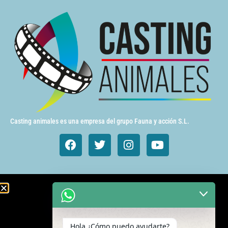
Casting animales es una empresa del grupo Fauna y acción S.L.
Animales de cine y TV
Aves exóticas
Hola ¿Cómo puedo ayudarte?
Gatos