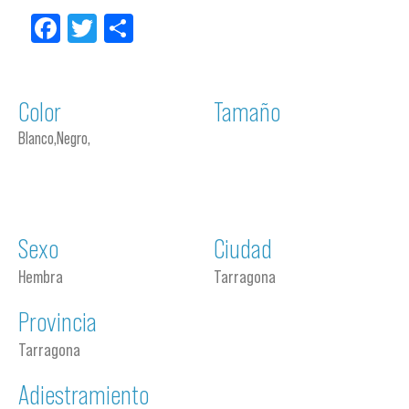
Facebook
Twitter
Compartir
Color
Tamaño
Blanco,Negro,
Sexo
Ciudad
Hembra
Tarragona
Provincia
Tarragona
Adiestramiento