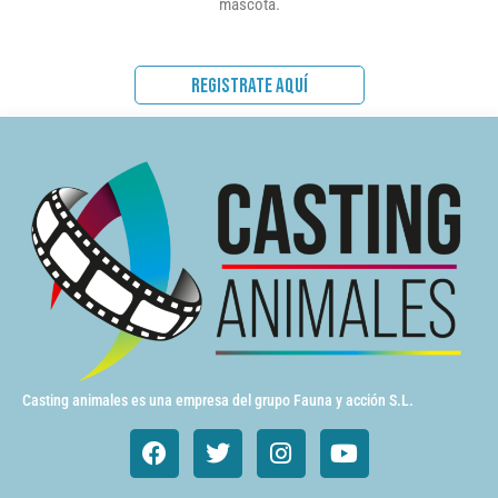
mascota.
REGISTRATE AQUÍ
Casting animales es una empresa del grupo Fauna y acción S.L.