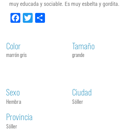
muy educada y sociable. Es muy esbelta y gordita.
Facebook
Twitter
Compartir
Color
Tamaño
marrón gris
grande
Sexo
Ciudad
Hembra
Sóller
Provincia
Sóller