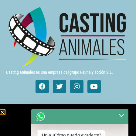
Casting animales es una empresa del grupo Fauna y acción S.L.
Animales de cine y TV
Aves exóticas
Hola ¿Cómo puedo ayudarte?
Gatos