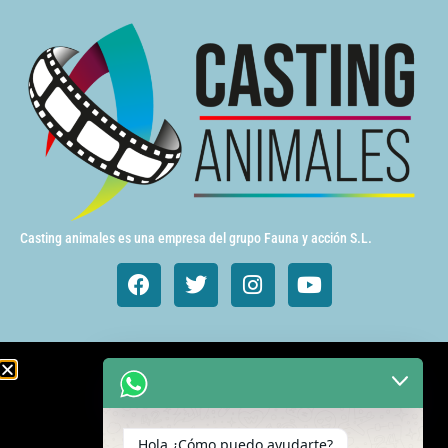
Casting animales es una empresa del grupo Fauna y acción S.L.
Animales de cine y TV
Aves exóticas
Hola ¿Cómo puedo ayudarte?
Gatos