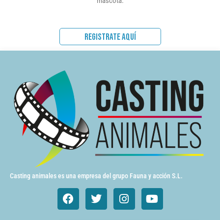
mascota.
REGISTRATE AQUÍ
Casting animales es una empresa del grupo Fauna y acción S.L.