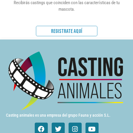
Recibirás castings que coinciden con las características de tu
mascota.
REGISTRATE AQUÍ
Casting animales es una empresa del grupo Fauna y acción S.L.