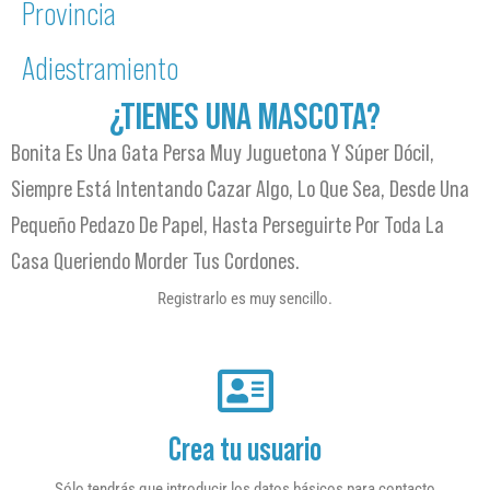
Provincia
Adiestramiento
¿TIENES UNA MASCOTA?
Bonita Es Una Gata Persa Muy Juguetona Y Súper Dócil,
Siempre Está Intentando Cazar Algo, Lo Que Sea, Desde Una
Pequeño Pedazo De Papel, Hasta Perseguirte Por Toda La
Casa Queriendo Morder Tus Cordones.
Registrarlo es muy sencillo.
Crea tu usuario
Sólo tendrás que introducir los datos básicos para contacto