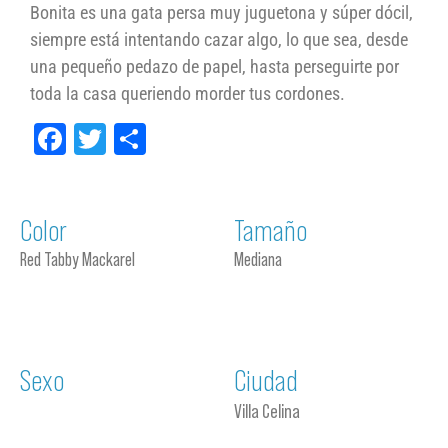
Bonita es una gata persa muy juguetona y súper dócil,
siempre está intentando cazar algo, lo que sea, desde
una pequeño pedazo de papel, hasta perseguirte por
toda la casa queriendo morder tus cordones.
Facebook
Twitter
Compartir
Color
Tamaño
Red Tabby Mackarel
Mediana
Sexo
Ciudad
Villa Celina