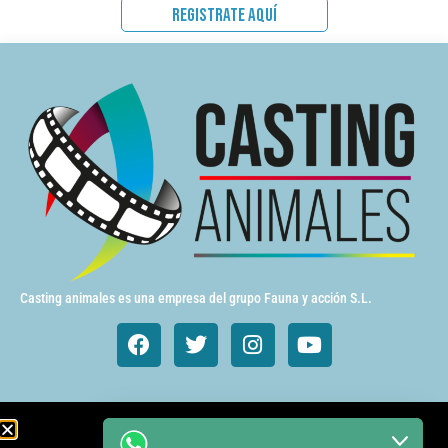
REGISTRATE AQUÍ
Casting animales es una empresa del grupo Fauna y acción S.L.
Animales de cine y TV