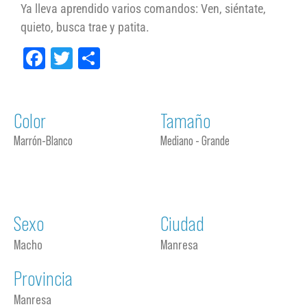
Ya lleva aprendido varios comandos: Ven, siéntate,
quieto, busca trae y patita.
Facebook
Twitter
Compartir
Color
Tamaño
Marrón-Blanco
Mediano - Grande
Sexo
Ciudad
Macho
Manresa
Provincia
Manresa