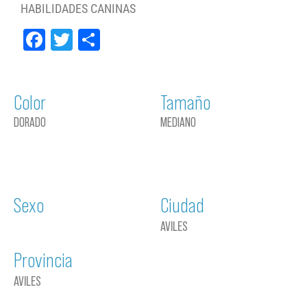
HABILIDADES CANINAS
Facebook
Twitter
Compartir
Color
Tamaño
DORADO
MEDIANO
Sexo
Ciudad
AVILES
Provincia
AVILES