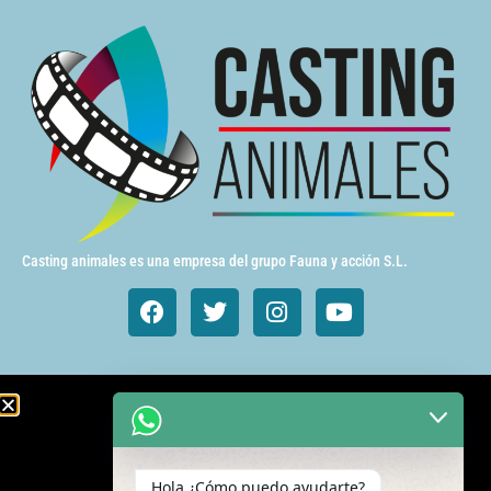
Casting animales es una empresa del grupo Fauna y acción S.L.
Animales de cine y TV
Aves exóticas
Hola ¿Cómo puedo ayudarte?
Gatos