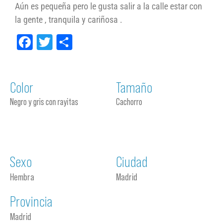
Aún es pequeña pero le gusta salir a la calle estar con
la gente , tranquila y cariñosa .
Facebook
Twitter
Compartir
Color
Tamaño
Negro y gris con rayitas
Cachorro
Sexo
Ciudad
Hembra
Madrid
Provincia
Madrid