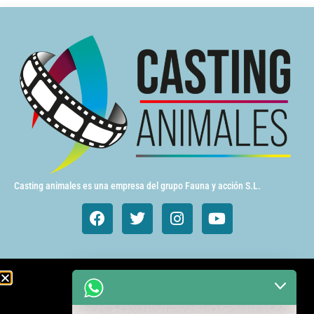
Casting animales es una empresa del grupo Fauna y acción S.L.
Animales de cine y TV