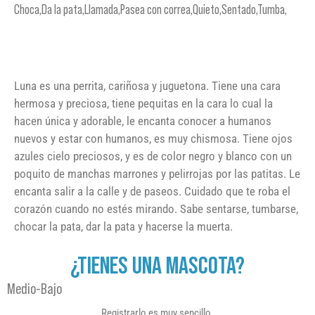
Choca,Da la pata,Llamada,Pasea con correa,Quieto,Sentado,Tumba,
Luna es una perrita, cariñosa y juguetona. Tiene una cara
hermosa y preciosa, tiene pequitas en la cara lo cual la
hacen única y adorable, le encanta conocer a humanos
nuevos y estar con humanos, es muy chismosa. Tiene ojos
azules cielo preciosos, y es de color negro y blanco con un
poquito de manchas marrones y pelirrojas por las patitas. Le
encanta salir a la calle y de paseos. Cuidado que te roba el
corazón cuando no estés mirando. Sabe sentarse, tumbarse,
chocar la pata, dar la pata y hacerse la muerta.
¿TIENES UNA MASCOTA?
Medio-Bajo
Registrarlo es muy sencillo.