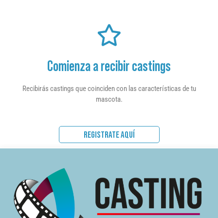
Comienza a recibir castings
Recibirás castings que coinciden con las características de tu
mascota.
REGISTRATE AQUÍ