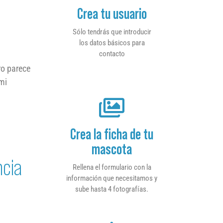
Crea tu usuario
Sólo tendrás que introducir
los datos básicos para
contacto
ro parece
mi
Crea la ficha de tu
mascota
ncia
Rellena el formulario con la
información que necesitamos y
sube hasta 4 fotografías.