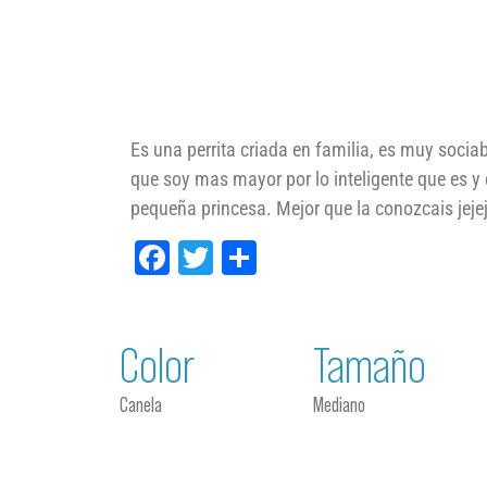
Es una perrita criada en familia, es muy soci
que soy mas mayor por lo inteligente que es y
pequeña princesa. Mejor que la conozcais jejej
Facebook
Twitter
Compartir
Color
Tamaño
Canela
Mediano