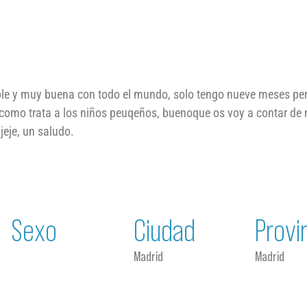
able y muy buena con todo el mundo, solo tengo nueve meses pe
 como trata a los niños peuqeños, buenoque os voy a contar de 
jeje, un saludo.
Sexo
Ciudad
Provi
Madrid
Madrid