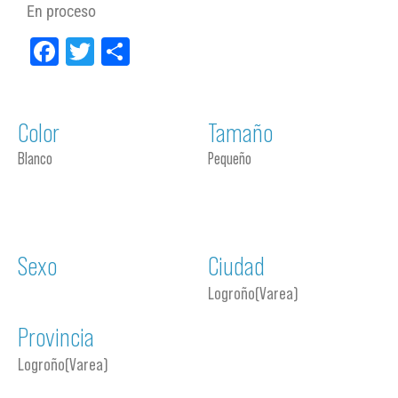
En proceso
Facebook
Twitter
Compartir
Color
Tamaño
Blanco
Pequeño
Sexo
Ciudad
Logroño(varea)
Provincia
Logroño(varea)