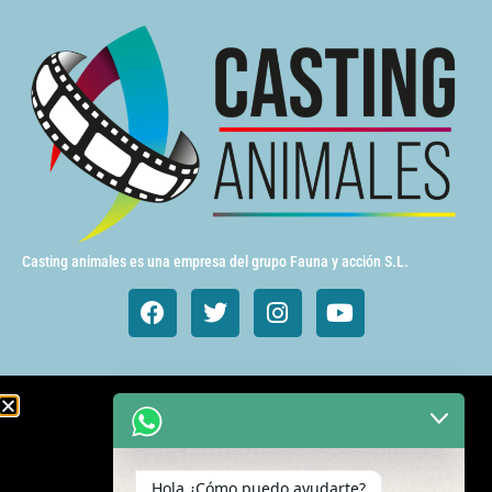
Casting animales es una empresa del grupo Fauna y acción S.L.
Animales de cine y TV
Aves exóticas
Hola ¿Cómo puedo ayudarte?
Gatos