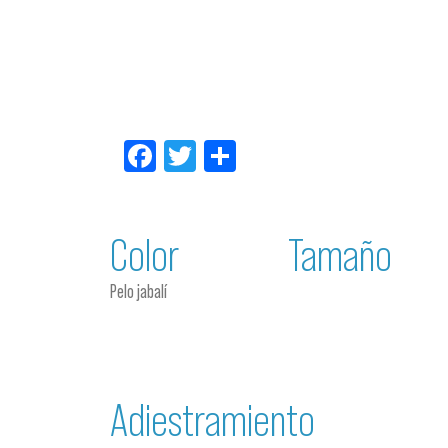
Facebook
Twitter
Compartir
Color
Tamaño
Pelo jabalí
Adiestramiento