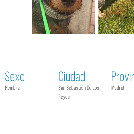
Sexo
Ciudad
Provi
Hembra
San Sebastián De Los
Madrid
Reyes